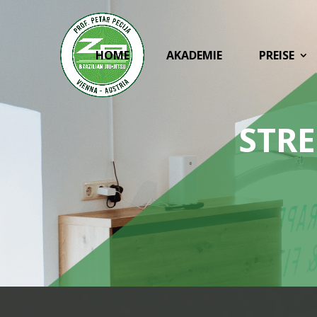
HOME
AKADEMIE
PREISE
STR