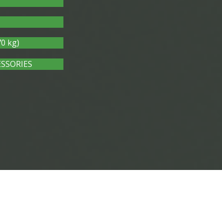
0 kg)
SSORIES