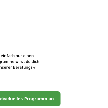
 einfach nur einen
ogramme wirst du dich
 unserer Beratungs-/
ndividuelles Programm an