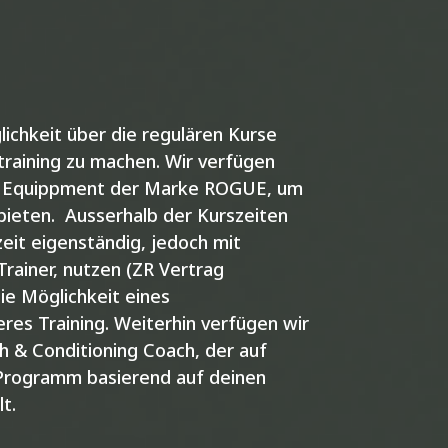
ichkeit über die regulären Kurse
training zu machen. Wir verfügen
d Equippment der Marke ROGUE, um
ubieten.
Ausserhalb der Kurszeiten
eit eigenständig, jedoch mit
rainer, nutzen (ZR Vertrag
die Möglichkeit eines
veres Training. Weiterhin verfügen wir
h & Conditioning Coach, der auf
s Programm basierend auf deinen
t.