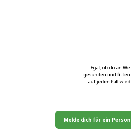
Egal, ob du an We
gesunden und fitten 
auf jeden Fall wied
Melde dich für ein Person