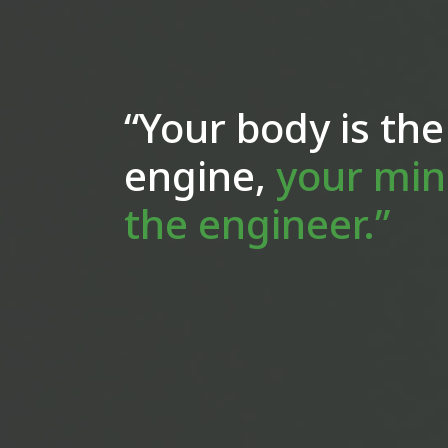
“Your body is the
engine,
your min
the engineer.”