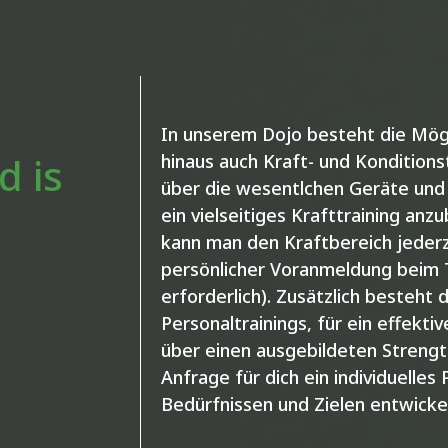
In unserem Dojo besteht die Mögl
d is
hinaus auch Kraft- und Konditions
über die wesentlchen Geräte un
ein vielseitiges Krafttraining anz
kann man den Kraftbereich jederz
persönlicher Voranmeldung beim T
erforderlich). Zusätzlich besteht 
Personaltrainings, für ein effekti
über einen ausgebildeten Strengt
Anfrage für dich ein individuelle
Bedürfnissen und Zielen entwickel