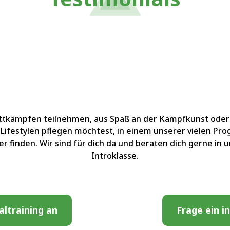
ttkämpfen teilnehmen, aus Spaß an der Kampfkunst oder
Lifestylen pflegen möchtest, in einem unserer vielen Pr
er finden. Wir sind für dich da und beraten dich gerne in
Introklasse.
altraining an
Frage ein i