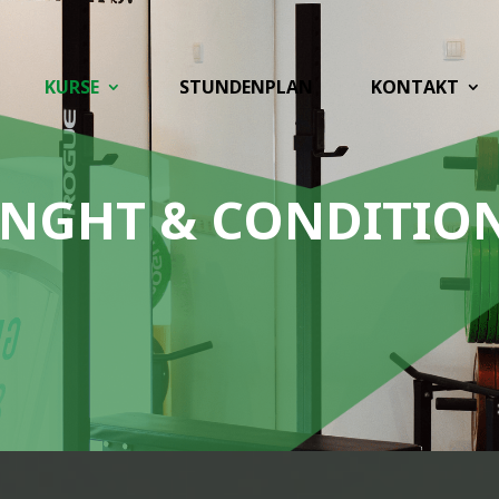
KURSE
STUNDENPLAN
KONTAKT
ENGHT & CONDITIO