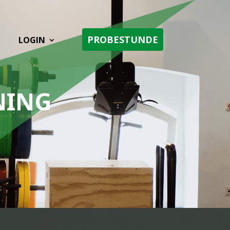
PROBESTUNDE
LOGIN
NING